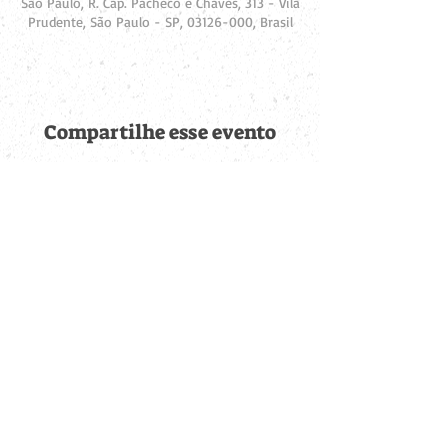
São Paulo, R. Cap. Pacheco e Chaves, 313 - Vila
Prudente, São Paulo - SP, 03126-000, Brasil
Compartilhe esse evento
Fique por dentro de
todas as novidades
Cadastre-se no botão abaixo para ser notificado de novos
eventos cadastrados e publicações postadas.
QUERO RECEBER AS NOVIDADES