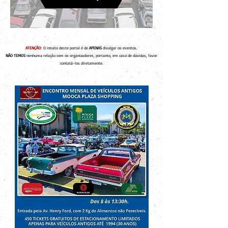
ATENÇÃO:
O intuito deste portal é de
APENAS
divulgar os eventos.
NÃO TEMOS
nenhuma relação com os organizadores, portanto, em caso de dúvidas, favor
contatá-los diretamente.