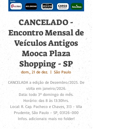
CANCELADO -
Encontro Mensal de
Veículos Antigos
Mooca Plaza
Shopping - SP
dom., 21 de dez.
  |  
São Paulo
CANCELADA a edição de Dezembro/2025. De
volta em janeiro/2026.
Data: todo 3º domingo do mês.
Horário: das 8 às 13:30hrs.
Local: R. Cap. Pacheco e Chaves, 313 - Vila
Prudente, São Paulo - SP, 03126-000
Infos. adicionais: mais no folder!