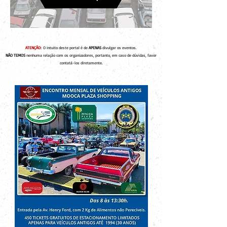
ATENÇÃO:
O intuito deste portal é de
APENAS
divulgar os eventos.
NÃO TEMOS
nenhuma relação com os organizadores, portanto, em caso de dúvidas, favor
contatá-los diretamente.