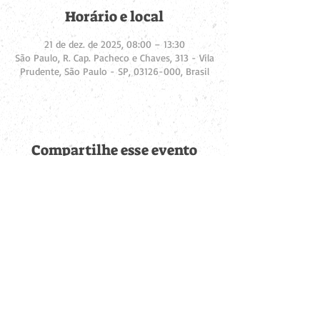
Horário e local
21 de dez. de 2025, 08:00 – 13:30
São Paulo, R. Cap. Pacheco e Chaves, 313 - Vila
Prudente, São Paulo - SP, 03126-000, Brasil
Compartilhe esse evento
Fique por dentro de
todas as novidades
Cadastre-se no botão abaixo para ser notificado de novos