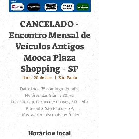
CANCELADO -
Encontro Mensal de
Veículos Antigos
Mooca Plaza
Shopping - SP
dom., 20 de dez.
  |  
São Paulo
Data: todo 3º domingo do mês.
Horário: das 8 às 13:30hrs.
Local: R. Cap. Pacheco e Chaves, 313 - Vila
Prudente, São Paulo - SP.
Infos. adicionais: mais no folder!
Horário e local