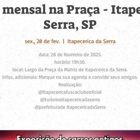
mensal na Praça - Itap
Serra, SP
sex., 28 de fev.
  |  
Itapecerica da Serra
data: 28 de fevereiro de 2025.
horário: 19h30.
local: Largo da Praça da Matriz de Itapecerica da Serra.
infos. adicionais: Marque na sua agenda e convide seus amigos.
Realização:
@Itapecericafuscaclubeoficial
@turismoitapecericadaserra
@prefeiturade ItapecericadaSerra