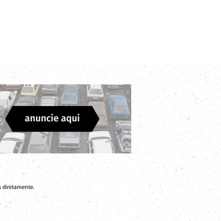
Login
Divulgue sua Empresa
Contato
 diretamente.