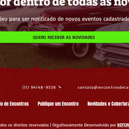
or dentro de todas as n
ixo para ser notificado de novos eventos cadastrado
QUERO RECEBER AS NOVIDADES
(11) 94148-9558
contato@encontrosdeca
io de Encontros
Publique um Encontro
Novidades e Cobertur
dos os direitos reservados | Orgulhosamente Desenvolvido por
BEFOR