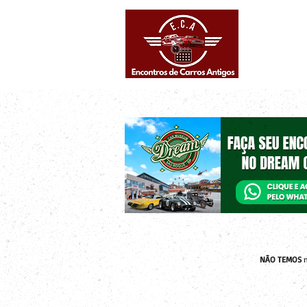
Eventos supe
Calendário
NÃO TEMOS
n