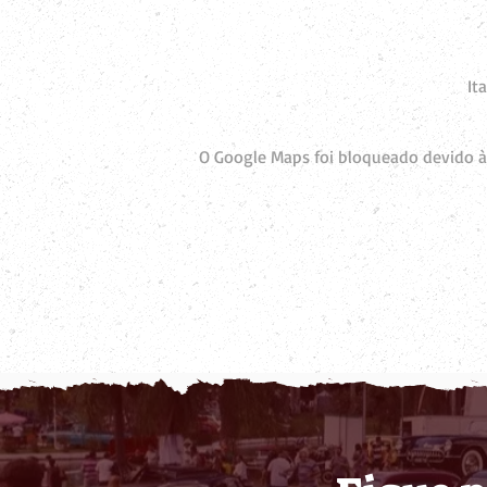
It
O Google Maps foi bloqueado devido às