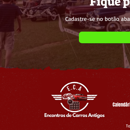
Fique p
Cadastre-se no botão aba
Calendár
To