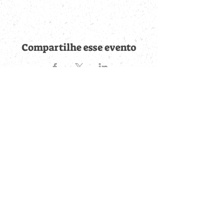
Compartilhe esse evento
Fique por dentro de
todas as novidades
Cadastre-se no botão abaixo para ser notificado de novos
eventos cadastrados e publicações postadas.
QUERO RECEBER AS NOVIDADES