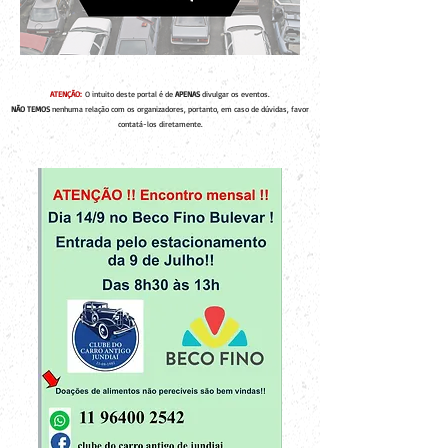
ATENÇÃO:
O intuito deste portal é de
APENAS
divulgar os eventos.
NÃO TEMOS
nenhuma relação com os organizadores, portanto, em caso de dúvidas, favor
contatá-los diretamente.