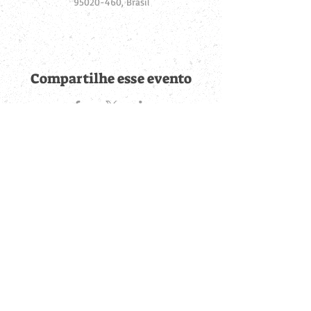
95020-460, Brasil
Compartilhe esse evento
Fique por dentro de
todas as novidades
Cadastre-se no botão abaixo para ser notificado de novos
eventos cadastrados e publicações postadas.
QUERO RECEBER AS NOVIDADES