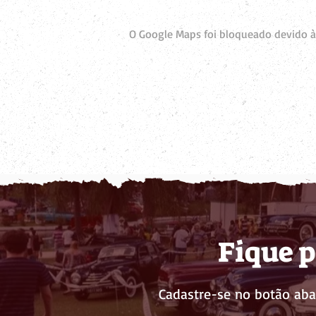
O Google Maps foi bloqueado devido às
Fique p
Cadastre-se no botão aba