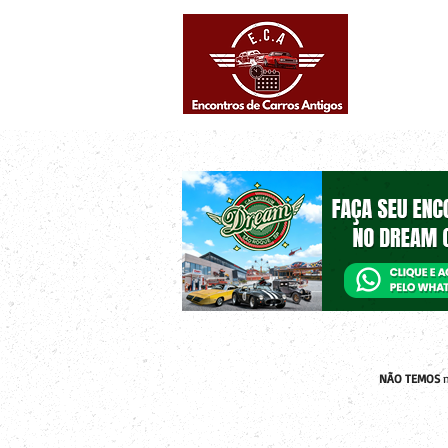
Eventos supe
Calendário
NÃO TEMOS
n