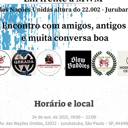
Horário e local
24 de out. de 2025, 19:00 – 22:00
Av. das Nações Unidas, 22022 - Jurubatuba, São Paulo - SP, 04696