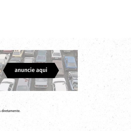
Login
Divulgue sua Empresa
Contato
 diretamente.