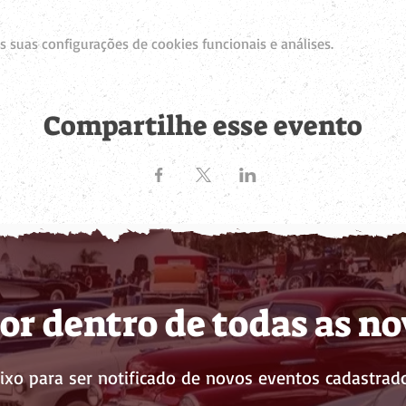
 suas configurações de cookies funcionais e análises.
Compartilhe esse evento
or dentro de todas as n
ixo para ser notificado de novos eventos cadastrado