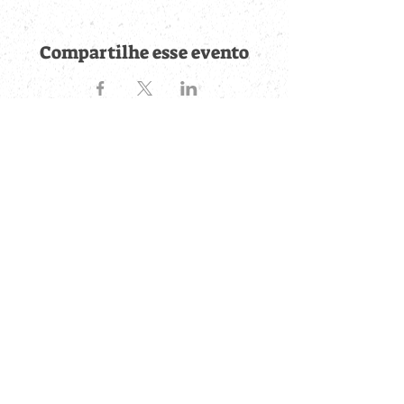
Compartilhe esse evento
Fique por dentro de
todas as novidades
Cadastre-se no botão abaixo para ser notificado de novos
eventos cadastrados e publicações postadas.
QUERO RECEBER AS NOVIDADES