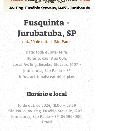
Fusquinta -
Jurubatuba, SP
qui., 10 de out.
  |  
São Paulo
Data: toda quinta-feira.
Horário: das 18 às 00h.
Local: Av. Eng. Eusébio Stevaux, 1407 -
Jurubatuba, São Paulo - SP
Infos. adicionais: eat drink play.
Horário e local
10 de out. de 2024, 18:00 – 23:59
São Paulo, Av. Eng. Eusébio Stevaux, 1407 -
Jurubatuba, São Paulo - SP, 04696-000,
Brasil