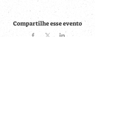
Compartilhe esse evento
Fique por dentro de
todas as novidades
Cadastre-se no botão abaixo para ser notificado de novos
eventos cadastrados e publicações postadas.
QUERO RECEBER AS NOVIDADES