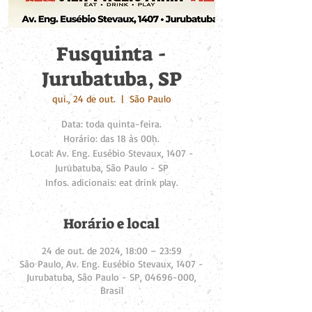
Fusquinta -
Jurubatuba, SP
qui., 24 de out.
  |  
São Paulo
Data: toda quinta-feira.
Horário: das 18 às 00h.
Local: Av. Eng. Eusébio Stevaux, 1407 -
Jurubatuba, São Paulo - SP
Infos. adicionais: eat drink play.
Horário e local
24 de out. de 2024, 18:00 – 23:59
São Paulo, Av. Eng. Eusébio Stevaux, 1407 -
Jurubatuba, São Paulo - SP, 04696-000,
Brasil