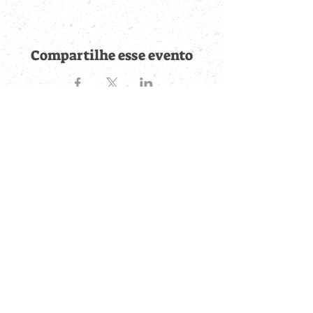
Compartilhe esse evento
Fique por dentro de
todas as novidades
Cadastre-se no botão abaixo para ser notificado de novos
eventos cadastrados e publicações postadas.
QUERO RECEBER AS NOVIDADES