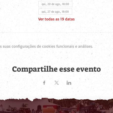
qui., 20 de ago., 18:00
qui., 27 de ago., 18:00
Ver todas as 19 datas
 suas configurações de cookies funcionais e análises.
Compartilhe esse evento