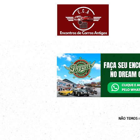
Eventos supe
Calendário
NÃO TEMOS
n