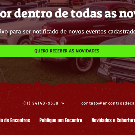
or dentro de todas as n
ixo para ser notificado de novos eventos cadastrado
QUERO RECEBER AS NOVIDADES
(11) 94148-9558
contato@encontrosdeca
io de Encontros
Publique um Encontro
Novidades e Cobertur