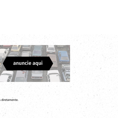
Login
Divulgue sua Empresa
Contato
 diretamente.