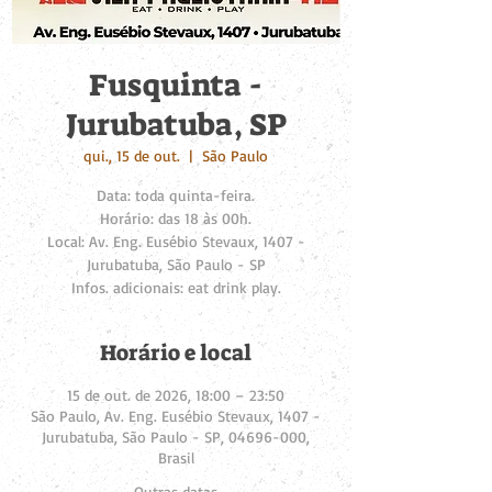
Fusquinta -
Jurubatuba, SP
qui., 15 de out.
  |  
São Paulo
Data: toda quinta-feira.
Horário: das 18 às 00h.
Local: Av. Eng. Eusébio Stevaux, 1407 -
Jurubatuba, São Paulo - SP
Infos. adicionais: eat drink play.
Horário e local
15 de out. de 2026, 18:00 – 23:50
São Paulo, Av. Eng. Eusébio Stevaux, 1407 -
Jurubatuba, São Paulo - SP, 04696-000,
Brasil
Outras datas