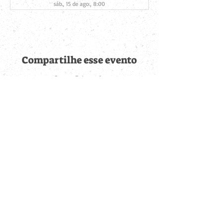
sáb., 15 de ago., 8:00
Compartilhe esse evento
Fique por dentro de
todas as novidades
Cadastre-se no botão abaixo para ser notificado de novos
eventos cadastrados e publicações postadas.
QUERO RECEBER AS NOVIDADES