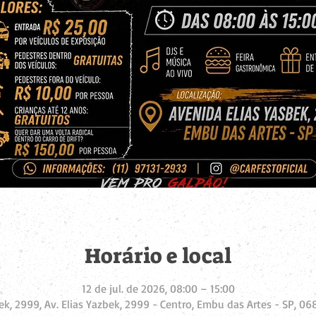
Horário e local
12 de jul. de 2026, 08:00 – 15:00
bek, 2999, Av. Elias Yazbek, 2999 - Centro, Embu das Artes - SP, 068