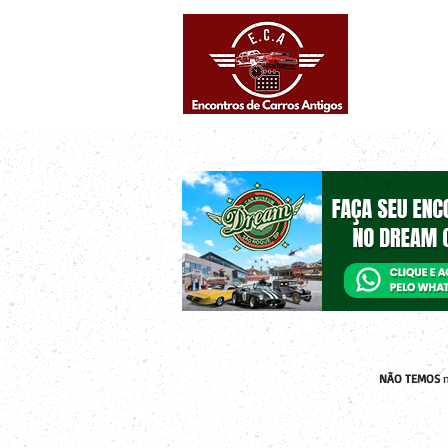
Eventos supe
Calendário
NÃO TEMOS
n