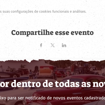
 suas configurações de cookies funcionais e análises.
Compartilhe esse evento
or dentro de todas as n
ixo para ser notificado de novos eventos cadastrado