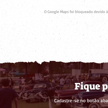
O Google Maps foi bloqueado devido às
Fique p
Cadastre-se no botão aba