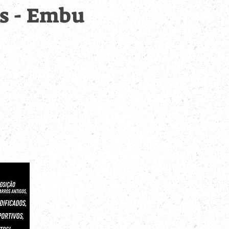
os - Embu