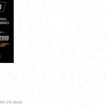
03-215, Brasil