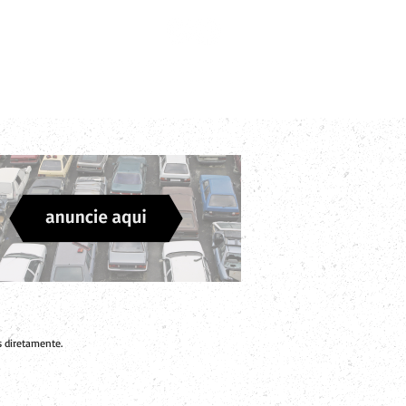
Login
Divulgue sua Empresa
Contato
 diretamente.