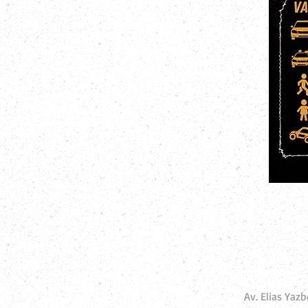
Av. Elias Yaz