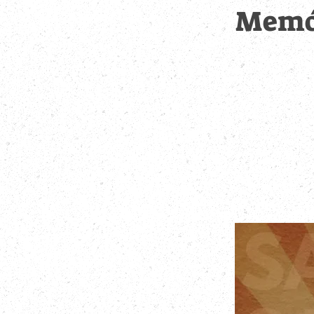
Memór