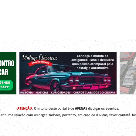
r bacanas para curtir com os seus amigos e a sua família!
 de Encontros
Publique um Encontro
Novidades e Coberturas
ATENÇÃO:
O intuito deste portal é de
APENAS
divulgar os eventos.
enhuma relação com os organizadores, portanto, em caso de dúvidas, favor contatá-los