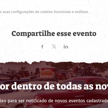
 suas configurações de cookies funcionais e análises.
Compartilhe esse evento
or dentro de todas as n
ixo para ser notificado de novos eventos cadastrado