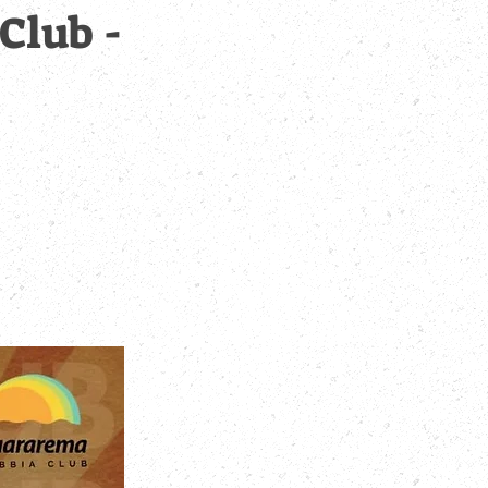
Club -