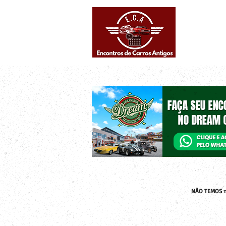
Eventos supe
Calendário
NÃO TEMOS
n