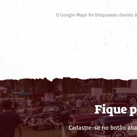
O Google Maps foi bloqueado devido às
Fique p
Cadastre-se no botão aba