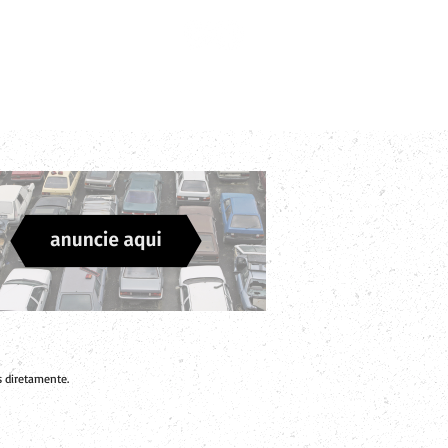
Login
Divulgue sua Empresa
Contato
 diretamente.