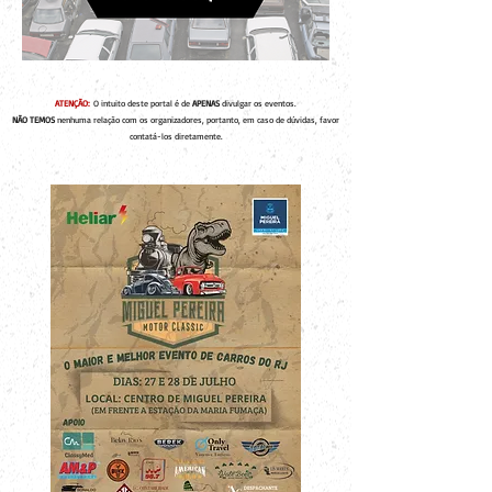
ATENÇÃO:
O intuito deste portal é de
APENAS
divulgar os eventos.
NÃO TEMOS
nenhuma relação com os organizadores, portanto, em caso de dúvidas, favor
contatá-los diretamente.