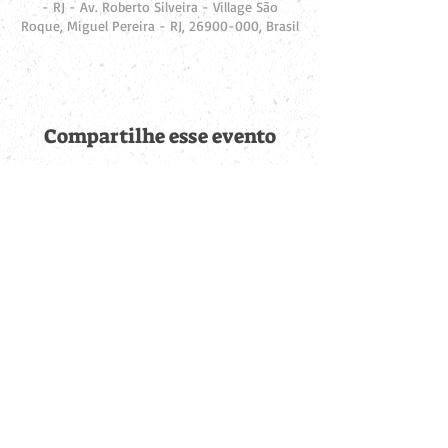
- RJ - Av. Roberto Silveira - Village São
Roque, Miguel Pereira - RJ, 26900-000, Brasil
Compartilhe esse evento
Fique por dentro de
todas as novidades
Cadastre-se no botão abaixo para ser notificado de novos
eventos cadastrados e publicações postadas.
QUERO RECEBER AS NOVIDADES