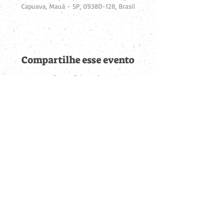
Capuava, Mauá - SP, 09380-128, Brasil
Compartilhe esse evento
Fique por dentro de
todas as novidades
Cadastre-se no botão abaixo para ser notificado de novos
eventos cadastrados e publicações postadas.
QUERO RECEBER AS NOVIDADES