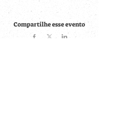
Compartilhe esse evento
Fique por dentro de
todas as novidades
Cadastre-se no botão abaixo para ser notificado de novos
eventos cadastrados e publicações postadas.
QUERO RECEBER AS NOVIDADES