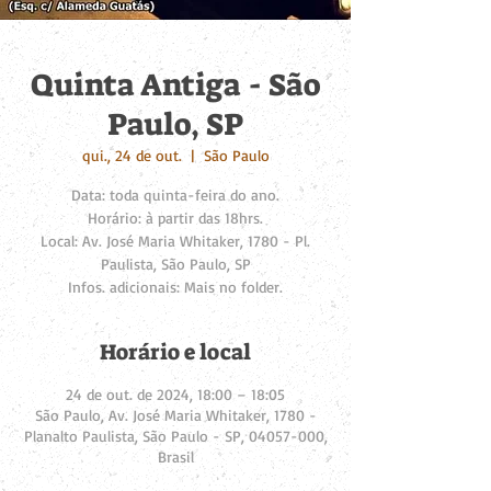
Quinta Antiga - São
Paulo, SP
qui., 24 de out.
  |  
São Paulo
Data: toda quinta-feira do ano.
Horário: à partir das 18hrs.
Local: Av. José Maria Whitaker, 1780 - Pl.
Paulista, São Paulo, SP
Infos. adicionais: Mais no folder.
Horário e local
24 de out. de 2024, 18:00 – 18:05
São Paulo, Av. José Maria Whitaker, 1780 -
Planalto Paulista, São Paulo - SP, 04057-000,
Brasil