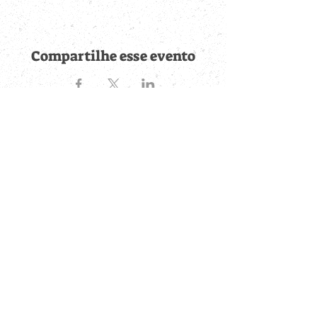
Compartilhe esse evento
Fique por dentro de
todas as novidades
Cadastre-se no botão abaixo para ser notificado de novos
eventos cadastrados e publicações postadas.
QUERO RECEBER AS NOVIDADES