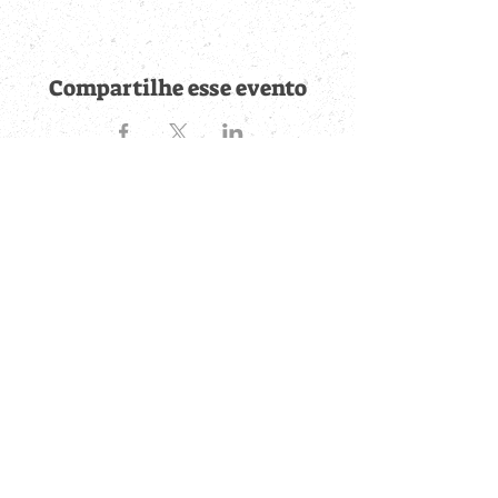
Compartilhe esse evento
Fique por dentro de
todas as novidades
Cadastre-se no botão abaixo para ser notificado de novos
eventos cadastrados e publicações postadas.
QUERO RECEBER AS NOVIDADES