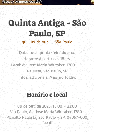
Quinta Antiga - São
Paulo, SP
qui., 09 de out.
  |  
São Paulo
Data: toda quinta-feira do ano.
Horário: à partir das 18hrs.
Local: Av. José Maria Whitaker, 1780 - Pl.
Paulista, São Paulo, SP
Infos. adicionais: Mais no folder.
Horário e local
09 de out. de 2025, 18:00 – 22:00
São Paulo, Av. José Maria Whitaker, 1780 -
Planalto Paulista, São Paulo - SP, 04057-000,
Brasil