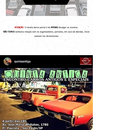
ATENÇÃO:
O intuito deste portal é de
APENAS
divulgar os eventos.
NÃO TEMOS
nenhuma relação com os organizadores, portanto, em caso de dúvidas, favor
contatá-los diretamente.