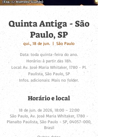
Quinta Antiga - São
Paulo, SP
qui., 18 de jun.
  |  
São Paulo
Data: toda quinta-feira do ano.
Horário: à partir das 18h.
Local: Av. José Maria Whitaker, 1780 - Pl.
Paulista, São Paulo, SP
Infos. adicionais: Mais no folder.
Horário e local
18 de jun. de 2026, 18:00 – 22:00
São Paulo, Av. José Maria Whitaker, 1780 -
Planalto Paulista, São Paulo - SP, 04057-000,
Brasil
Outras datas