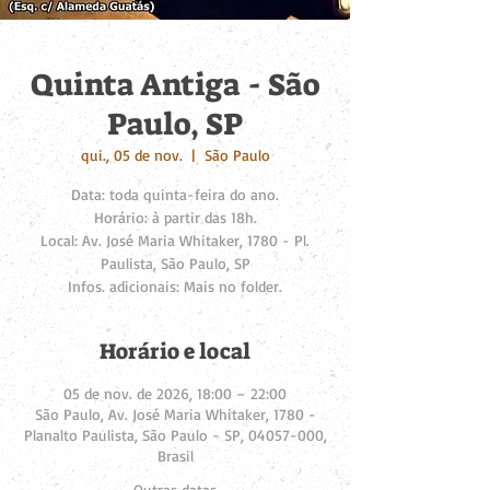
Quinta Antiga - São
Paulo, SP
qui., 05 de nov.
  |  
São Paulo
Data: toda quinta-feira do ano.
Horário: à partir das 18h.
Local: Av. José Maria Whitaker, 1780 - Pl.
Paulista, São Paulo, SP
Infos. adicionais: Mais no folder.
Horário e local
05 de nov. de 2026, 18:00 – 22:00
São Paulo, Av. José Maria Whitaker, 1780 -
Planalto Paulista, São Paulo - SP, 04057-000,
Brasil
Outras datas