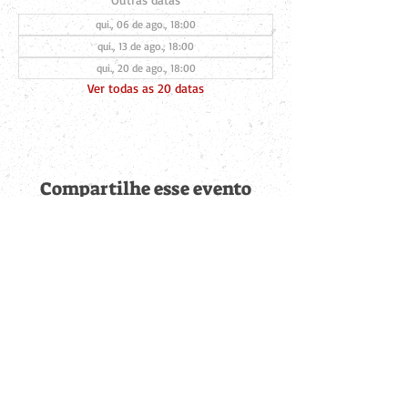
qui., 06 de ago., 18:00
qui., 13 de ago., 18:00
qui., 20 de ago., 18:00
Ver todas as 20 datas
Compartilhe esse evento
Fique por dentro de
todas as novidades
Cadastre-se no botão abaixo para ser notificado de novos