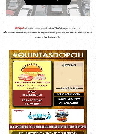
ATENÇÃO:
O intuito deste portal é de
APENAS
divulgar os eventos.
NÃO TEMOS
nenhuma relação com os organizadores, portanto, em caso de dúvidas, favor
contatá-los diretamente.