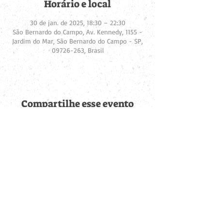
Horário e local
30 de jan. de 2025, 18:30 – 22:30
São Bernardo do Campo, Av. Kennedy, 1155 -
Jardim do Mar, São Bernardo do Campo - SP,
09726-263, Brasil
Compartilhe esse evento
Fique por dentro de
todas as novidades
Cadastre-se no botão abaixo para ser notificado de novos