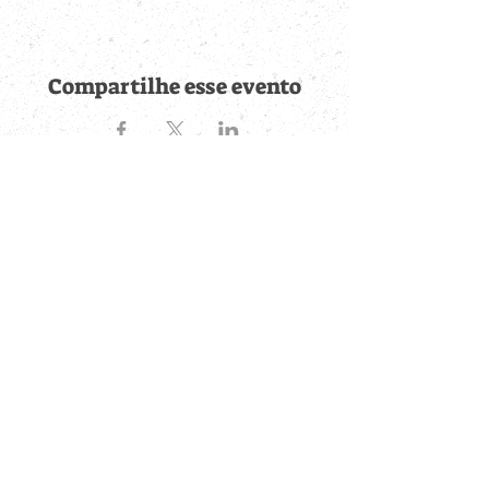
Compartilhe esse evento
Fique por dentro de
todas as novidades
Cadastre-se no botão abaixo para ser notificado de novos
eventos cadastrados e publicações postadas.
QUERO RECEBER AS NOVIDADES