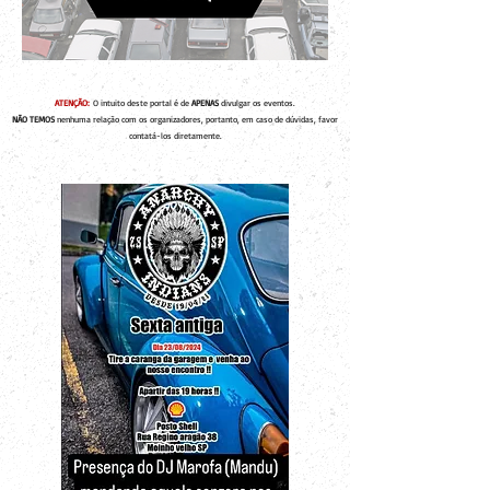
ATENÇÃO:
O intuito deste portal é de
APENAS
divulgar os eventos.
NÃO TEMOS
nenhuma relação com os organizadores, portanto, em caso de dúvidas, favor
contatá-los diretamente.