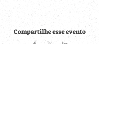
Compartilhe esse evento
Fique por dentro de
todas as novidades
Cadastre-se no botão abaixo para ser notificado de novos
eventos cadastrados e publicações postadas.
QUERO RECEBER AS NOVIDADES