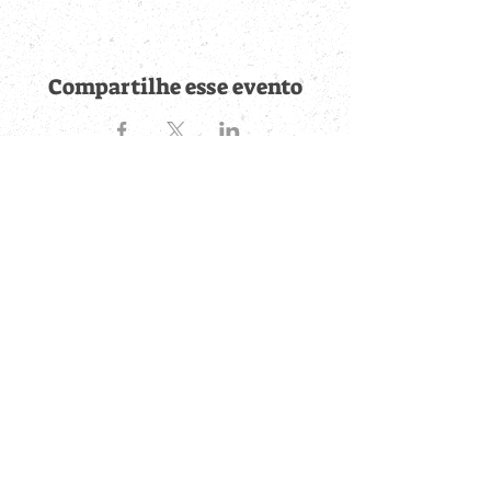
Compartilhe esse evento
Fique por dentro de
todas as novidades
Cadastre-se no botão abaixo para ser notificado de novos
eventos cadastrados e publicações postadas.
QUERO RECEBER AS NOVIDADES