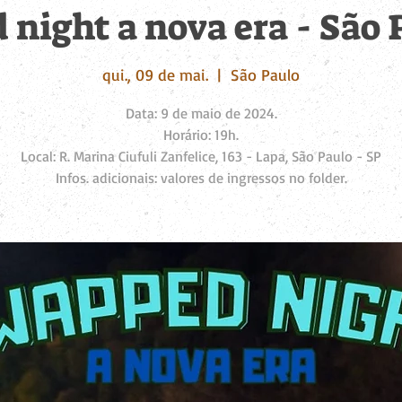
night a nova era - São 
qui., 09 de mai.
  |  
São Paulo
Data: 9 de maio de 2024.
Horário: 19h.
Local: R. Marina Ciufuli Zanfelice, 163 - Lapa, São Paulo - SP
Infos. adicionais: valores de ingressos no folder.