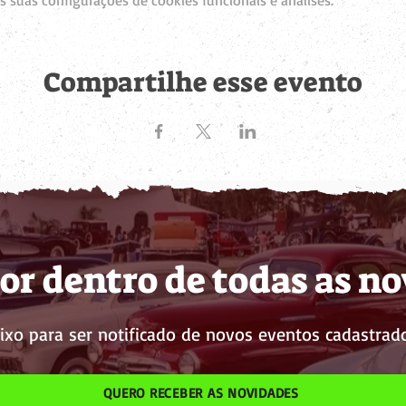
 suas configurações de cookies funcionais e análises.
Compartilhe esse evento
or dentro de todas as n
ixo para ser notificado de novos eventos cadastrado
QUERO RECEBER AS NOVIDADES