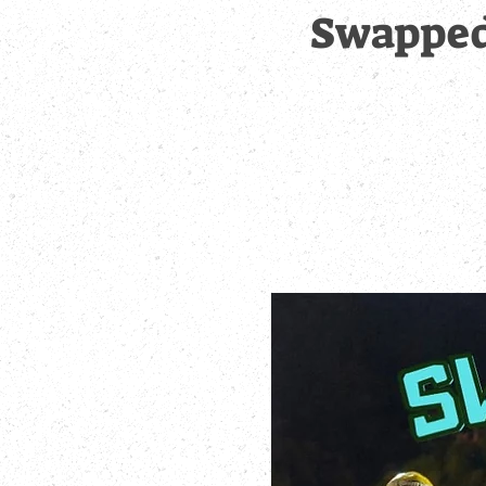
Swapped 