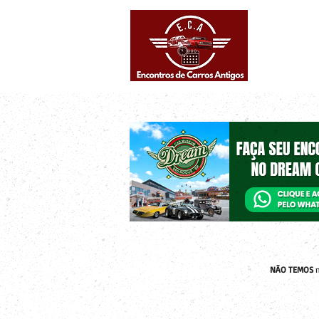
Eventos supe
Calendário
NÃO TEMOS
n