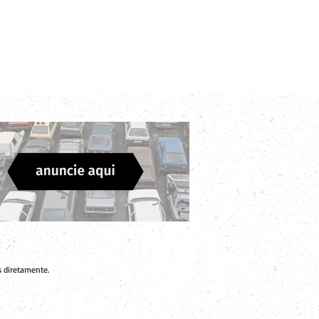
Login
Divulgue sua Empresa
Contato
 diretamente.