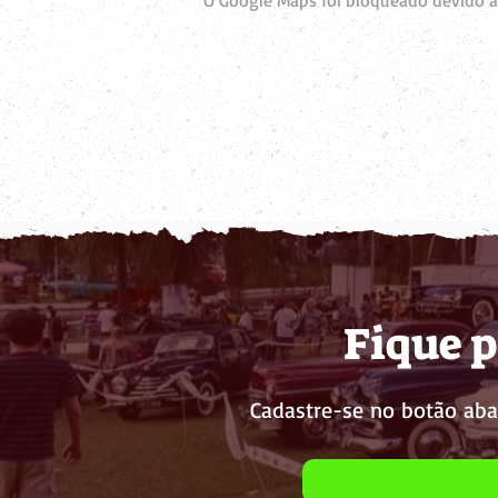
O Google Maps foi bloqueado devido às
Fique p
Cadastre-se no botão aba