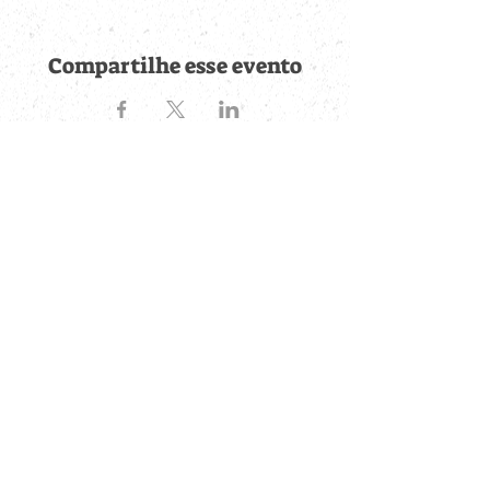
Compartilhe esse evento
Fique por dentro de
todas as novidades
Cadastre-se no botão abaixo para ser notificado de novos
eventos cadastrados e publicações postadas.
QUERO RECEBER AS NOVIDADES