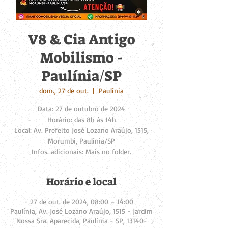
V8 & Cia Antigo
Mobilismo -
Paulínia/SP
dom., 27 de out.
  |  
Paulínia
Data: 27 de outubro de 2024
Horário: das 8h às 14h
Local: Av. Prefeito José Lozano Araújo, 1515,
Morumbi, Paulínia/SP
Infos. adicionais: Mais no folder.
Horário e local
27 de out. de 2024, 08:00 – 14:00
Paulínia, Av. José Lozano Araújo, 1515 - Jardim
Nossa Sra. Aparecida, Paulínia - SP, 13140-