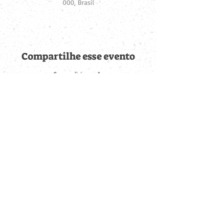
000, Brasil
Compartilhe esse evento
Fique por dentro de
todas as novidades
Cadastre-se no botão abaixo para ser notificado de novos
eventos cadastrados e publicações postadas.
QUERO RECEBER AS NOVIDADES