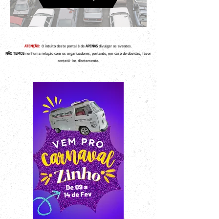
ATENÇÃO:
O intuito deste portal é de
APENAS
divulgar os eventos.
NÃO TEMOS
nenhuma relação com os organizadores, portanto, em caso de dúvidas, favor
contatá-los diretamente.