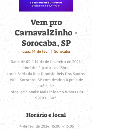
Vem pro
CarnavalZinho -
Sorocaba, SP
qua., 14 de fev.
  |  
Sorocaba
Data: de 09 à 14 de de fevereiro de 2024.
Horário: à partir das 15hrs.
Local: Saída da Rua Dionísio Reis Dos Santos,
190 - Sorocaba, SP com destino à praia de
Juréia, SP.
Infos. adicionais: Mais infos no Whats (15)
99793-1607.
Horário e local
14 de fev. de 2024, 15:00 – 15:05