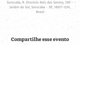
Sorocaba, R. Dionísio Reis dos Santos, 190 -
Jardim do Sol, Sorocaba - SP, 18017-034,
Brasil
Compartilhe esse evento
Fique por dentro de
todas as novidades
Cadastre-se no botão abaixo para ser notificado de novos
eventos cadastrados e publicações postadas.
QUERO RECEBER AS NOVIDADES