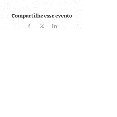
Compartilhe esse evento
Fique por dentro de
todas as novidades
Cadastre-se no botão abaixo para ser notificado de novos
eventos cadastrados e publicações postadas.
QUERO RECEBER AS NOVIDADES