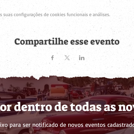
 suas configurações de cookies funcionais e análises.
Compartilhe esse evento
or dentro de todas as n
ixo para ser notificado de novos eventos cadastrado