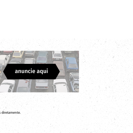
Login
Divulgue sua Empresa
Contato
 diretamente.