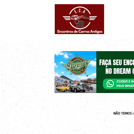
Eventos supe
Calendário
NÃO TEMOS
n