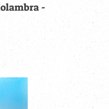
Holambra -