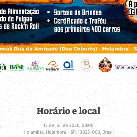
Horário e local
12 de jul. de 2026, 08:00
Holambra, Holambra - SP, 13825-000, Brasil