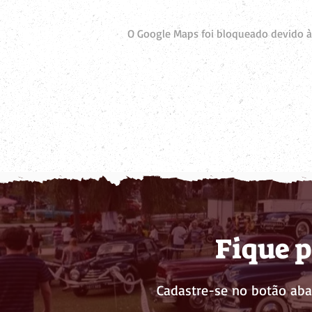
O Google Maps foi bloqueado devido às
Fique p
Cadastre-se no botão aba